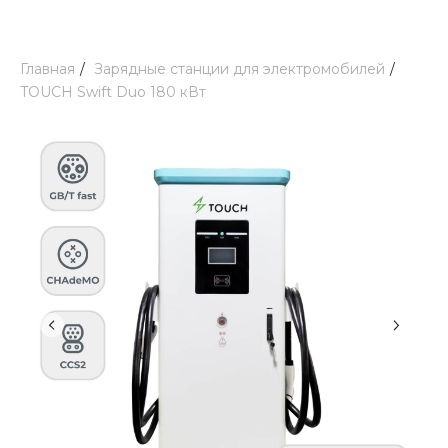
Главная
/
Зарядные станции для электромобилей
/
TOUCH Swift Duo 180 кВт