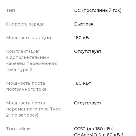
Тип
DC (постоянный ток)
Скорость заряда
Быстрая
Мощность станции
180 кВт
Комплектация
Отсутствует
с дополнительным
кабелем переменного
тока Type 2
Мощность порта
180 кВт
постоянного тока
Мощность порта
Отсутствует
переменного тока Type
2 (по запросу)
Тип кабеля
CCS2 (до 180 кВт),
CHAdeMO (до 60 кВт),