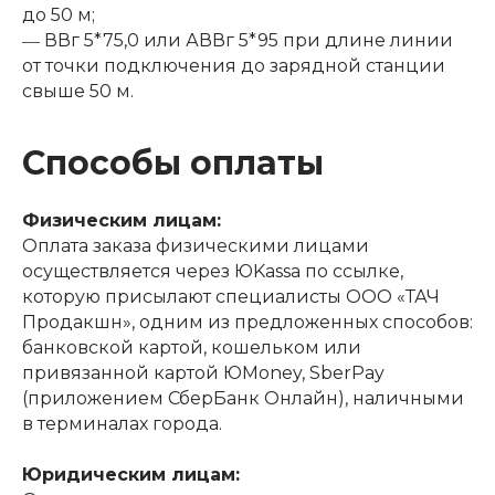
до 50 м;
― ВВг 5*75,0 или АВВг 5*95 при длине линии
от точки подключения до зарядной станции
свыше 50 м.
Способы оплаты
Физическим лицам:
Оплата заказа физическими лицами
осуществляется через ЮKassa по ссылке,
которую присылают специалисты ООО «ТАЧ
Продакшн», одним из предложенных способов:
банковской картой, кошельком или
привязанной картой ЮMoney, SberPay
(приложением СберБанк Онлайн), наличными
в терминалах города.
Юридическим лицам: