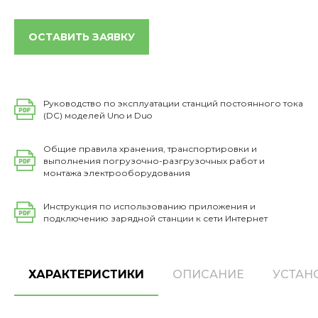
ОСТАВИТЬ ЗАЯВКУ
Руководство по эксплуатации станций постоянного тока
(DC) моделей Uno и Duo
Общие правила хранения, транспортировки и
выполнения погрузочно-разгрузочных работ и
монтажа электрооборудования
Инструкция по использованию приложения и
подключению зарядной станции к сети Интернет
ХАРАКТЕРИСТИКИ
ОПИСАНИЕ
УСТАН