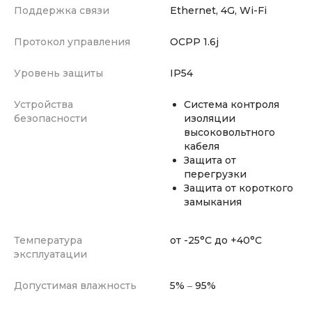
Поддержка связи
Ethernet, 4G, Wi-Fi
Протокол управления
OCPP 1.6j
Уровень защиты
IP54
Устройства
Система контроля
безопасности
изоляции
высоковольтного
кабеля
Защита от
перегрузки
Защита от короткого
замыкания
Температура
от -25°C до +40°C
эксплуатации
Допустимая влажность
5% ‒ 95%